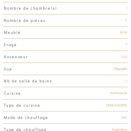
1
Nombre de chambre(s)
2
Nombre de pièces
NON
Meublé
1
Etage
OUI
Ascenseur
Dégagée
Vue
1
Nb de salle de bains
Américaine
Cuisine
SEMI-EQUIPEE
Type de cuisine
Gaz
Mode de chauffage
Radiateur
Type de chauffage