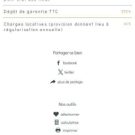
555 €
Dépôt de garantie TTC
40 €
Charges locatives (provision donnant lieu à
régularisation annuelle)
Partager ce bien
facebook
twitter
plus de partage
Nos outils
sélectionner
calculatrice
imprimer