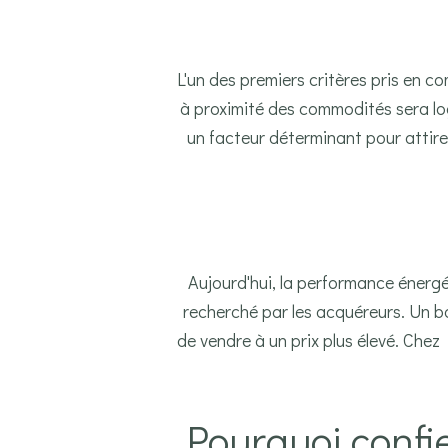
L'un des premiers critères pris en c
à proximité des commodités sera log
un facteur déterminant pour attire
Aujourd'hui, la performance énergét
recherché par les acquéreurs. Un b
de vendre à un prix plus élevé. Che
Pourquoi confie