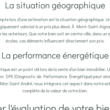
La situation géographique
ompte lors d'une estimation est la situation géographique. Un
iquement valorisé à un prix plus élevé. À Mont-Saint-Aignan e
r les acheteurs. Que votre bien soit en centre-ville, dans u
écoles, ces éléments influencent directement son prix.
La performance énergétique
ique est un point clé lors de la vente d’un bien immobilier.
on DPE (Diagnostic de Performance Énergétique) peut ainsi
z Mon Saint-André, nous intégrons cet aspect dans notre es
complète de la valeur de votre bien.
r l'évaluation de votre b