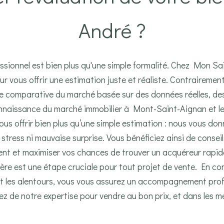
André ?
essionnel est bien plus qu'une simple formalité. Chez Mon 
r vous offrir une estimation juste et réaliste. Contrairement 
e comparative du marché basée sur des données réelles, des 
nnaissance du marché immobilier à Mont-Saint-Aignan et le
s offrir bien plus qu’une simple estimation : nous vous don
 stress ni mauvaise surprise. Vous bénéficiez ainsi de consei
nt et maximiser vos chances de trouver un acquéreur rapi
ière est une étape cruciale pour tout projet de vente. En c
t les alentours, vous vous assurez un accompagnement profe
ez de notre expertise pour vendre au bon prix, et dans les me