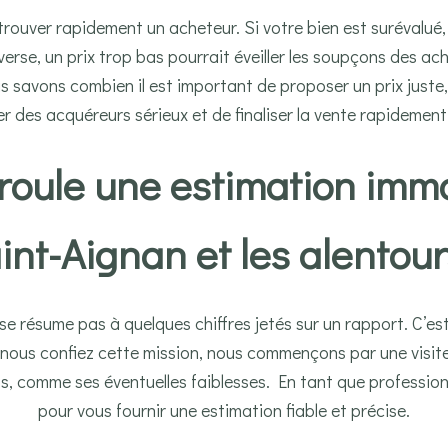
 trouver rapidement un acheteur. Si votre bien est surévalué, 
nverse, un prix trop bas pourrait éveiller les soupçons des 
savons combien il est important de proposer un prix juste,
er des acquéreurs sérieux et de finaliser la vente rapidemen
oule une estimation immo
int-Aignan et les alentour
se résume pas à quelques chiffres jetés sur un rapport. C’
nous confiez cette mission, nous commençons par une visite
ts, comme ses éventuelles faiblesses. En tant que professio
pour vous fournir une estimation fiable et précise.