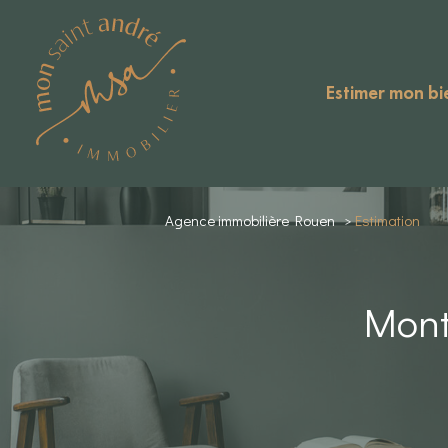
estimer mon bi
Agence immobilière Rouen
Estimation
Mont