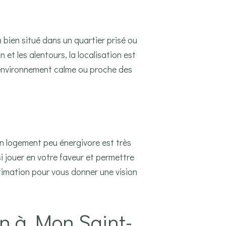
 bien situé dans un quartier prisé ou
t les alentours, la localisation est
n environnement calme ou proche des
 Un logement peu énergivore est très
 jouer en votre faveur et permettre
timation pour vous donner une vision
ien à Mon Saint-