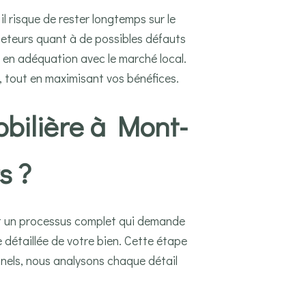
il risque de rester longtemps sur le
acheteurs quant à de possibles défauts
 en adéquation avec le marché local.
t, tout en maximisant vos bénéfices.
bilière à Mont-
s ?
est un processus complet qui demande
 détaillée de votre bien. Cette étape
nnels, nous analysons chaque détail