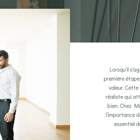
Lorsqu'il s'a
première étape 
valeur. Cette
réaliste qui a
bien. Chez M
l’importance d
essentiel d