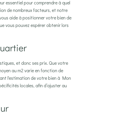
eur essentiel pour comprendre à quel
tion de nombreux facteurs, et notre
vous aide à positionner votre bien de
ue vous pouvez espérer obtenir lors
uartier
tiques, et donc ses prix. Que votre
moyen au m2 varie en fonction de
iant l'estimation de votre bien à Mon
ificités locales, afin d’ajuster au
ur