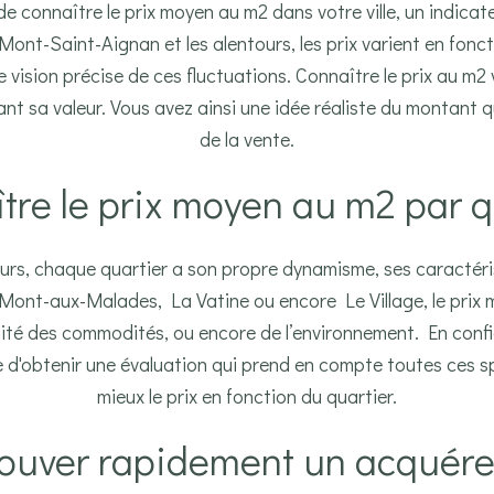
 connaître le prix moyen au m2 dans votre ville, un indicat
Mont-Saint-Aignan et les alentours, les prix varient en fonc
 vision précise de ces fluctuations. Connaître le prix au m2 
nt sa valeur. Vous avez ainsi une idée réaliste du montant q
de la vente.
tre le prix moyen au m2 par q
rs, chaque quartier a son propre dynamisme, ses caractéris
 Mont-aux-Malades, La Vatine ou encore Le Village, le prix 
ximité des commodités, ou encore de l’environnement. En conf
 d'obtenir une évaluation qui prend en compte toutes ces spéc
mieux le prix en fonction du quartier.
rouver rapidement un acquére