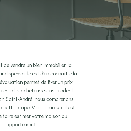
git de vendre un bien immobilier, la
indispensable est d'en connaître la
 évaluation permet de fixer un prix
ttirera des acheteurs sans brader le
on Saint-André, nous comprenons
e cette étape. Voici pourquoi il est
e faire estimer votre maison ou
appartement.