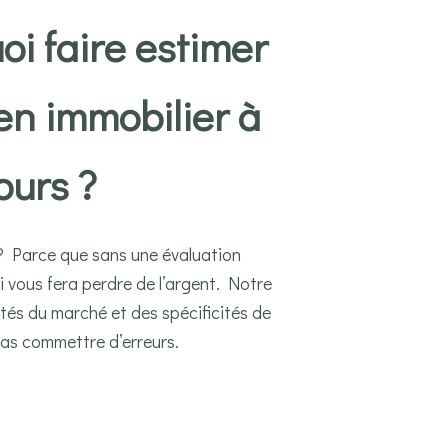
oi faire estimer
en immobilier à
ours ?
 ? Parce que sans une évaluation
qui vous fera perdre de l’argent. Notre
lités du marché et des spécificités de
pas commettre d’erreurs.