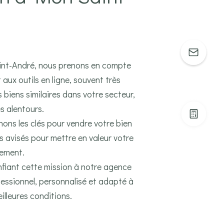
Saint-André, nous prenons en compte
aux outils en ligne, souvent très
biens similaires dans votre secteur,
s alentours.
nons les clés pour vendre votre bien
ls avisés pour mettre en valeur votre
dement.
onfiant cette mission à notre agence
ssionnel, personnalisé et adapté à
illeures conditions.