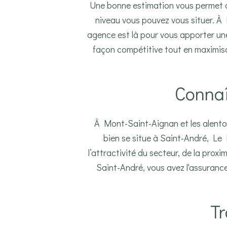
Une bonne estimation vous permet de
niveau vous pouvez vous situer. À 
agence est là pour vous apporter une
façon compétitive tout en maximisa
Connaî
À Mont-Saint-Aignan et les alentou
bien se situe à Saint-André, Le
l’attractivité du secteur, de la pro
Saint-André, vous avez l'assurance
T