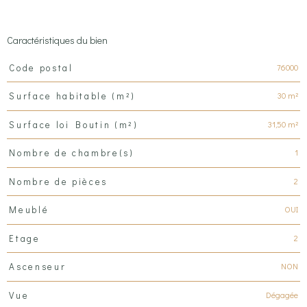
Caractéristiques du bien
Caractéristiques
Valeurs
76000
Code postal
30 m²
Surface habitable (m²)
31,50 m²
Surface loi Boutin (m²)
1
Nombre de chambre(s)
2
Nombre de pièces
OUI
Meublé
2
Etage
NON
Ascenseur
Dégagée
Vue