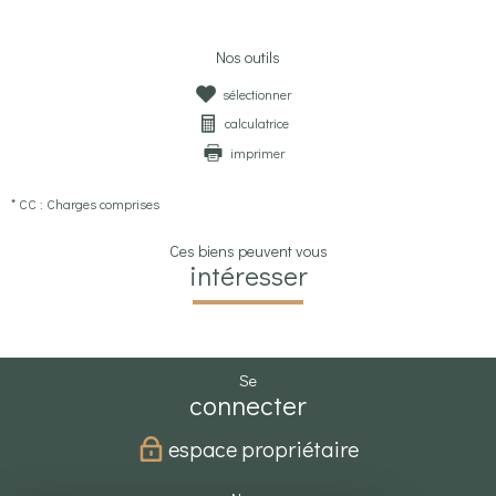
Nos outils
sélectionner
calculatrice
imprimer
* CC : Charges comprises
Ces biens peuvent vous
intéresser
se
connecter
espace propriétaire