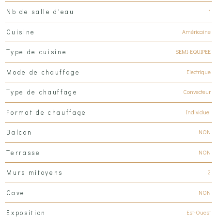
1
Nb de salle d'eau
Américaine
Cuisine
SEMI-EQUIPEE
Type de cuisine
Electrique
Mode de chauffage
Convecteur
Type de chauffage
Individuel
Format de chauffage
NON
Balcon
NON
Terrasse
2
Murs mitoyens
NON
Cave
Est-Ouest
Exposition