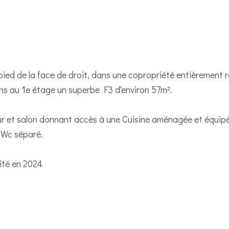
 pied de la face de droit, dans une copropriété entièrement 
ons au 1e étage un superbe F3 d'environ 57m².
our et salon donnant accès à une Cuisine aménagée et équipé
t Wc séparé.
ité en 2024