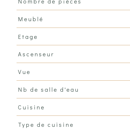
Nombre de pièces
Meublé
Etage
Ascenseur
Vue
Nb de salle d'eau
Cuisine
Type de cuisine