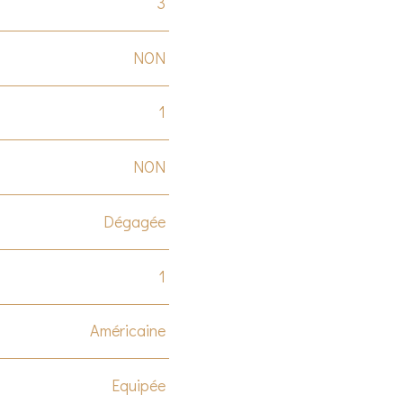
3
NON
1
NON
Dégagée
1
Américaine
Equipée