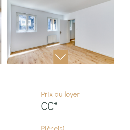
Prix du loyer
CC*
Pièce(s)