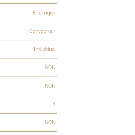
Electrique
Convecteur
Individuel
NON
NON
1
NON