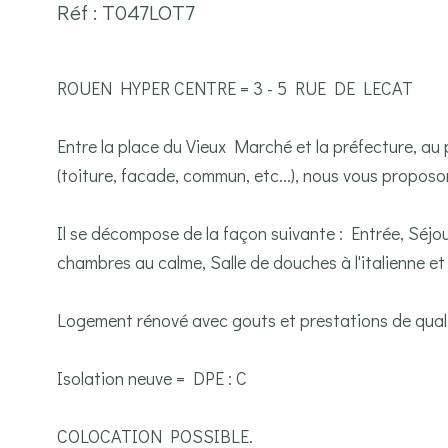
Réf : T047LOT7
ROUEN HYPER CENTRE = 3 - 5 RUE DE LECAT
Entre la place du Vieux Marché et la préfecture, au
(toiture, facade, commun, etc...), nous vous propos
Il se décompose de la façon suivante : Entrée, Séj
chambres au calme, Salle de douches à l'italienne e
Logement rénové avec gouts et prestations de qual
Isolation neuve = DPE : C
COLOCATION POSSIBLE.