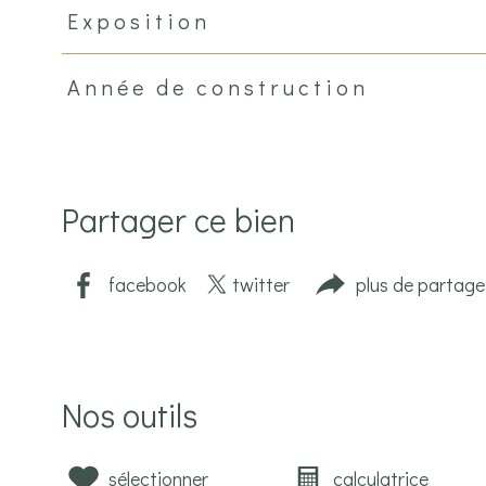
Exposition
Année de construction
Partager ce bien
facebook
twitter
plus de partage
Nos outils
sélectionner
calculatrice