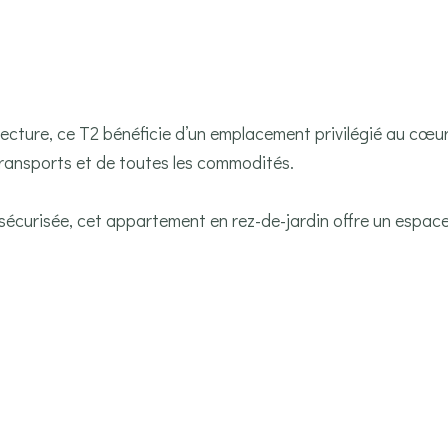
ecture, ce T2 bénéficie d’un emplacement privilégié au cœu
ransports et de toutes les commodités.
 sécurisée, cet appartement en rez-de-jardin offre un espac