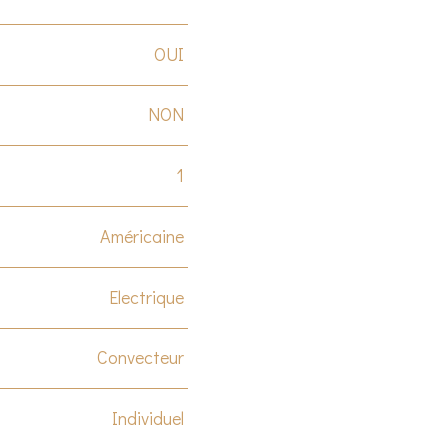
OUI
NON
1
Américaine
Electrique
Convecteur
Individuel