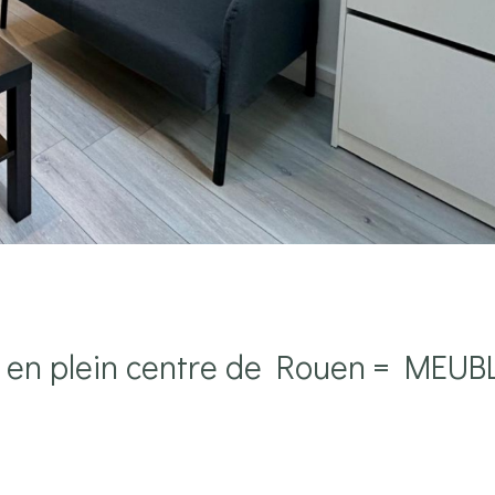
n en plein centre de Rouen = MEUB