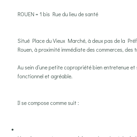
ROUEN = 1 bis Rue du lieu de santé
Situé Place du Vieux Marché, à deux pas de la Préf
Rouen, à proximité immédiate des commerces, des t
Au sein d’une petite copropriété bien entretenue et
fonctionnel et agréable.
Il se compose comme suit :