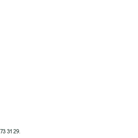
73 31 29
.