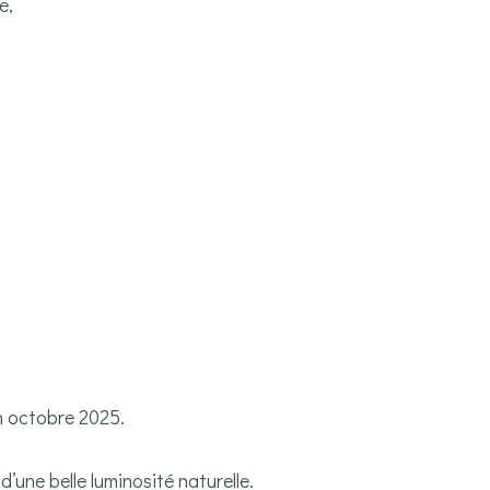
e,
n octobre 2025.
d’une belle luminosité naturelle.