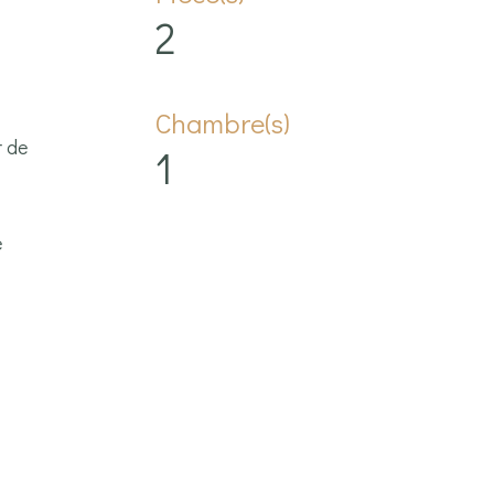
2
Chambre(s)
r de
1
e