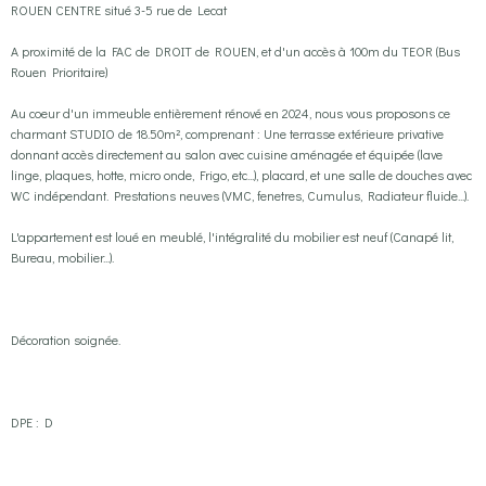
ROUEN CENTRE situé 3-5 rue de Lecat
A proximité de la FAC de DROIT de ROUEN, et d'un accès à 100m du TEOR (Bus
Rouen Prioritaire)
Au coeur d'un immeuble entièrement rénové en 2024, nous vous proposons ce
charmant STUDIO de 18.50m², comprenant : Une terrasse extérieure privative
donnant accès directement au salon avec cuisine aménagée et équipée (lave
linge, plaques, hotte, micro onde, Frigo, etc...), placard, et une salle de douches avec
WC indépendant. Prestations neuves (VMC, fenetres, Cumulus, Radiateur fluide...).
L'appartement est loué en meublé, l'intégralité du mobilier est neuf (Canapé lit,
Bureau, mobilier...).
Décoration soignée.
DPE : D