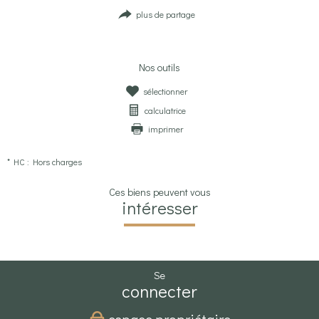
plus de partage
Nos outils
sélectionner
calculatrice
imprimer
* HC : Hors charges
Ces biens peuvent vous
intéresser
se
connecter