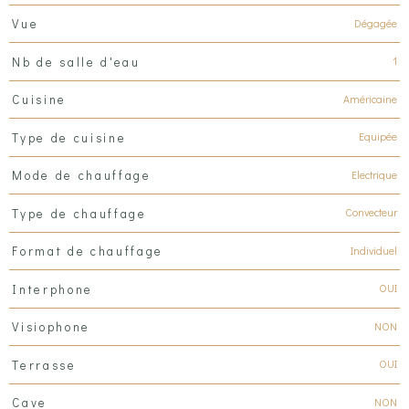
Dégagée
Vue
1
Nb de salle d'eau
Américaine
Cuisine
Equipée
Type de cuisine
Electrique
Mode de chauffage
Convecteur
Type de chauffage
Individuel
Format de chauffage
OUI
Interphone
NON
Visiophone
OUI
Terrasse
NON
Cave