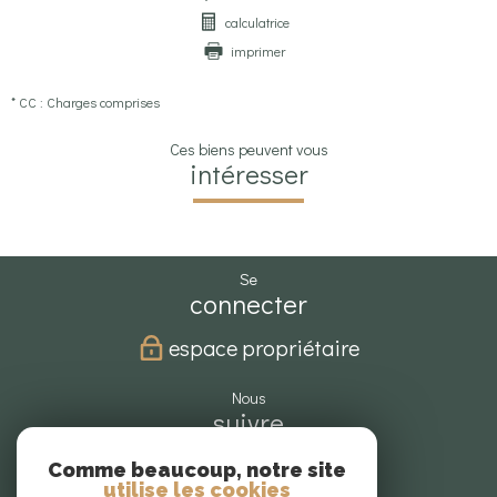
calculatrice
imprimer
* CC : Charges comprises
Ces biens peuvent vous
intéresser
se
connecter
espace propriétaire
nous
suivre
Comme beaucoup, notre site
utilise les cookies