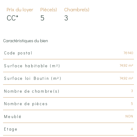
Prix du loyer
Pièce(s)
Chambre(s)
CC*
5
3
Caractéristiques du bien
Caractéristiques
Valeurs
76140
Code postal
74,92 m²
Surface habitable (m²)
74,92 m²
Surface loi Boutin (m²)
3
Nombre de chambre(s)
5
Nombre de pièces
NON
Meublé
4
Etage