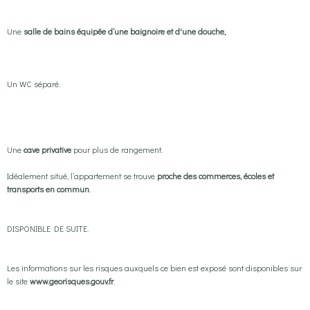
Une
salle de bains équipée d’une baignoire et d'une douche,
Un WC séparé.
Une
cave privative
pour plus de rangement.
Idéalement situé, l’appartement se trouve
proche des commerces, écoles et
transports en commun
.
DISPONIBLE DE SUITE.
Les informations sur les risques auxquels ce bien est exposé sont disponibles sur
le site
www.georisques.gouv.fr
.