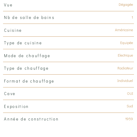
Dégagée
Vue
1
Nb de salle de bains
Américaine
Cuisine
Equipée
Type de cuisine
Electrique
Mode de chauffage
Radiateur
Type de chauffage
Individuel
Format de chauffage
OUI
Cave
Sud
Exposition
1959
Année de construction