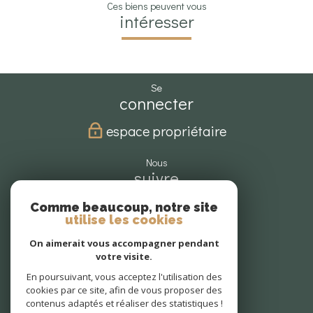
Ces biens peuvent vous
intéresser
se
connecter
espace propriétaire
nous
suivre
Comme beaucoup, notre site
utilise les cookies
nous
On aimerait vous accompagner pendant
adhérons
votre visite.
En poursuivant, vous acceptez l'utilisation des
cookies par ce site, afin de vous proposer des
contenus adaptés et réaliser des statistiques !