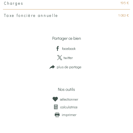
195 €
Charges
1 083 €
Taxe foncière annuelle
Partager ce bien
facebook
twitter
plus de partage
Nos outils
sélectionner
calculatrice
imprimer