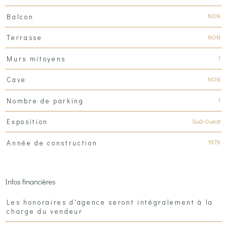
NON
Balcon
NON
Terrasse
1
Murs mitoyens
NON
Cave
1
Nombre de parking
Sud-Ouest
Exposition
1979
Année de construction
Infos financières
Caractéristiques
Valeurs
Les honoraires d'agence seront intégralement à la
charge du vendeur