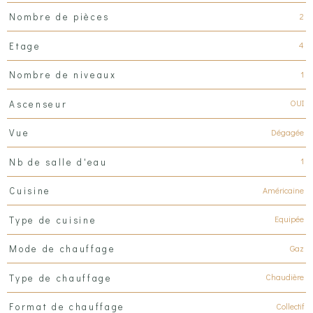
2
Nombre de pièces
4
Etage
1
Nombre de niveaux
OUI
Ascenseur
Dégagée
Vue
1
Nb de salle d'eau
Américaine
Cuisine
Equipée
Type de cuisine
Gaz
Mode de chauffage
Chaudière
Type de chauffage
Collectif
Format de chauffage