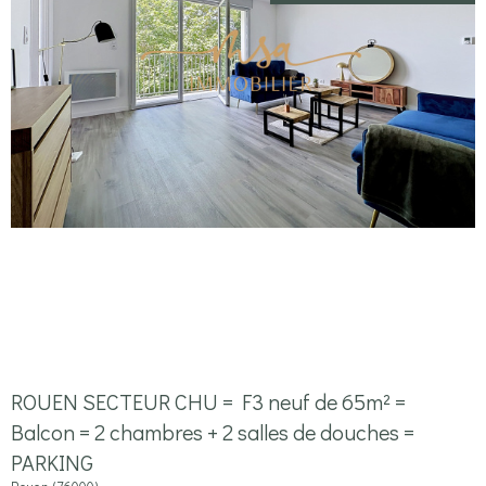
ROUEN SECTEUR CHU = F3 neuf de 65m² =
Balcon = 2 chambres + 2 salles de douches =
PARKING