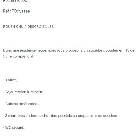
Rouen (76000)
Réf : TOdyssee
ROUEN CHU / DESCROIZILLES
Dans une résidence neuve, nous vous proposons un superbe appartement F3 de
65m² comprenant :
- Entrée,
- Séjour/salon lumineux,
- Cuisine américaine,
- 2 chambres et chaque chambre possède sa propre salle de douches,
- WC séparé.