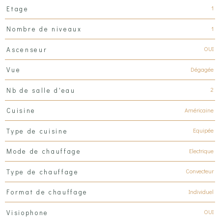
1
Etage
1
Nombre de niveaux
OUI
Ascenseur
Dégagée
Vue
2
Nb de salle d'eau
Américaine
Cuisine
Equipée
Type de cuisine
Electrique
Mode de chauffage
Convecteur
Type de chauffage
Individuel
Format de chauffage
OUI
Visiophone