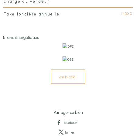
charge du vendeur
1 450 €
Taxe foncière annuelle
Bilans énergétiques
voir le détail
Partager ce bien
facebook
twitter