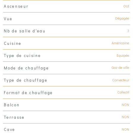
OUI
Ascenseur
Dégagée
Vue
3
Nb de salle d'eau
Américaine
Cuisine
Equipée
Type de cuisine
Gaz de ville
Mode de chauffage
Convecteur
Type de chauffage
Collectif
Format de chauffage
NON
Balcon
NON
Terrasse
NON
Cave