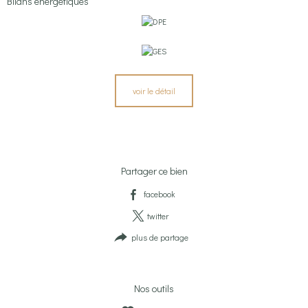
Bilans énergétiques
voir le détail
Partager ce bien
facebook
twitter
plus de partage
Nos outils