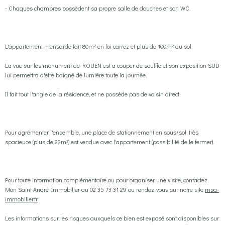
- Chaques chambres possèdent sa propre salle de douches et son WC.
L'appartement mensardé fait 80m² en loi carrez et plus de 100m² au sol.
La vue sur les monument de ROUEN est a couper de souffle et son exposition SUD
lui permettra d'etre baigné de lumière toute la journée.
Il fait tout l'angle de la résidence, et ne possède pas de voisin direct.
Pour agrémenter l'ensemble, une place de stationnement en sous/sol, très
spacieuce (plus de 22m²) est vendue avec l'appartement (possibilité de le fermer).
Pour toute information complémentaire ou pour organiser une visite, contactez
Mon Saint André Immobilier au 02 35 73 31 29 ou rendez-vous sur notre site
msa-
immobilier.fr
Les informations sur les risques auxquels ce bien est exposé sont disponibles sur