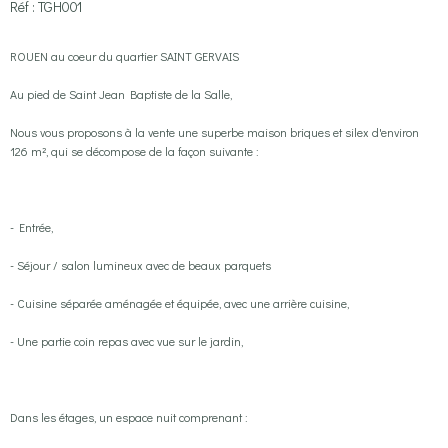
Réf : TGH001
ROUEN au coeur du quartier SAINT GERVAIS
Au pied de Saint Jean Baptiste de la Salle,
Nous vous proposons à la vente une superbe maison briques et silex d'environ
126 m², qui se décompose de la façon suivante :
- Entrée,
- Séjour / salon lumineux avec de beaux parquets
- Cuisine séparée aménagée et équipée, avec une arrière cuisine,
- Une partie coin repas avec vue sur le jardin,
Dans les étages, un espace nuit comprenant :