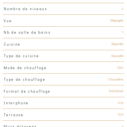
3
Nombre de niveaux
Dégagée
Vue
1
Nb de salle de bains
Séparée
Cuisine
Equipée
Type de cuisine
Gaz
Mode de chauffage
Chaudière
Type de chauffage
Individuel
Format de chauffage
OUI
Interphone
OUI
Terrasse
1
Murs mitoyens