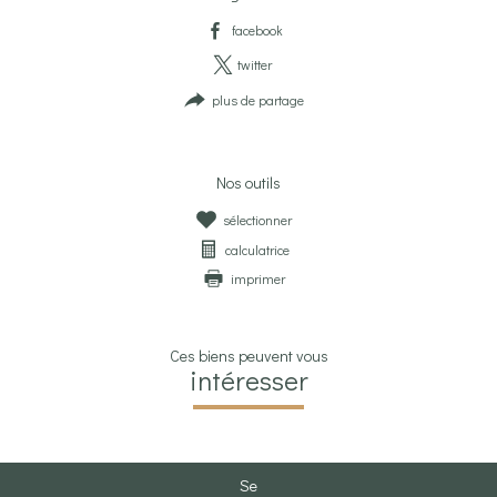
facebook
twitter
plus de partage
Nos outils
sélectionner
calculatrice
imprimer
Ces biens peuvent vous
intéresser
se