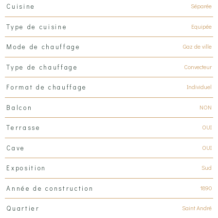
Séparée
Cuisine
Equipée
Type de cuisine
Gaz de ville
Mode de chauffage
Convecteur
Type de chauffage
Individuel
Format de chauffage
NON
Balcon
OUI
Terrasse
OUI
Cave
Sud
Exposition
1890
Année de construction
Saint André
Quartier