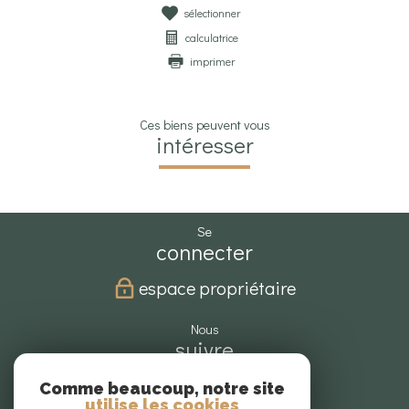
sélectionner
calculatrice
imprimer
Ces biens peuvent vous
intéresser
se
connecter
espace propriétaire
nous
suivre
Comme beaucoup, notre site
utilise les cookies