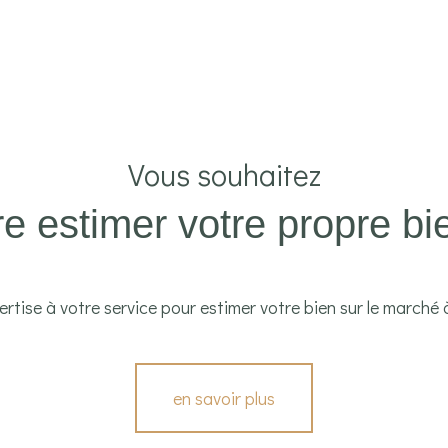
aucune annonce trouvée
Vous souhaitez
ire estimer votre propre bi
rtise à votre service pour estimer votre bien sur le marché à
en savoir plus