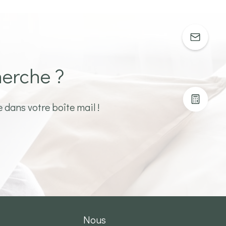
herche ?
 dans votre boîte mail !
nous