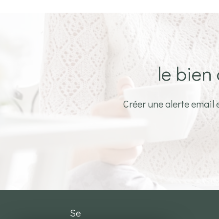
le bien
Créer une alerte email 
se