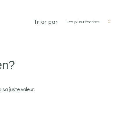
Trier par
Les plus récentes
en?
 sa juste valeur.