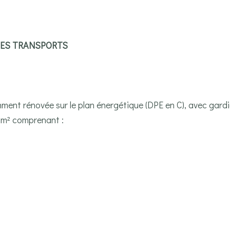
DES TRANSPORTS
ent rénovée sur le plan énergétique (DPE en C), avec gardi
 m² comprenant :