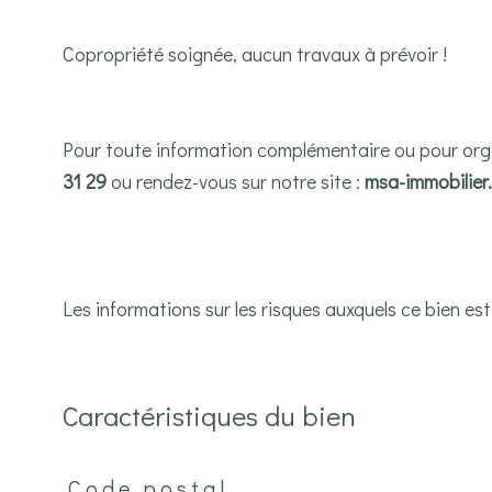
Copropriété soignée, aucun travaux à prévoir !
Pour toute information complémentaire ou pour orga
31 29
ou rendez-vous sur notre site :
msa-immobilier.
Les informations sur les risques auxquels ce bien est
Caractéristiques du bien
Code postal
Caractéristiques
Valeurs