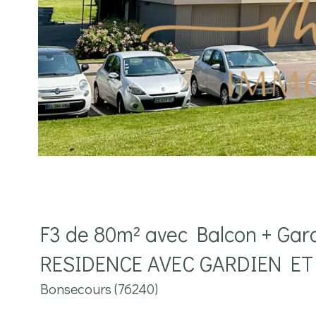
F3 de 80m² avec Balcon + G
RESIDENCE AVEC GARDIEN E
Bonsecours (76240)