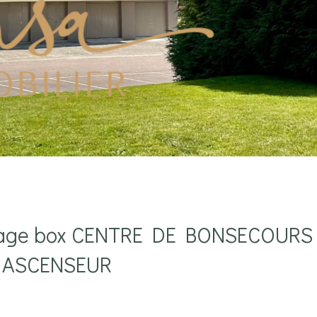
arage box CENTRE DE BONSECOURS
T ASCENSEUR