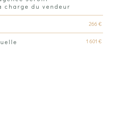
a charge du vendeur
266 €
1 601 €
uelle