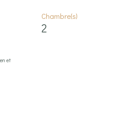
Chambre(s)
2
en et