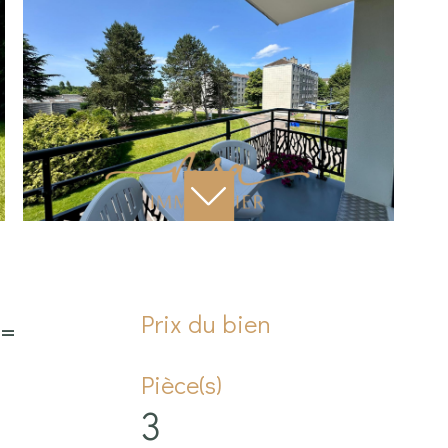
Prix du bien
 =
Pièce(s)
3