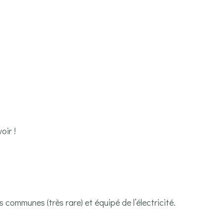
oir !
 communes (très rare) et équipé de l’électricité.