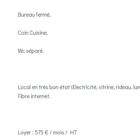
Bureau fermé,
Coin Cuisine,
Wc séparé.
Local en très bon état (Electricité, vitrine, rideau, lum
Fibre internet.
Loyer : 575 € / mois / HT