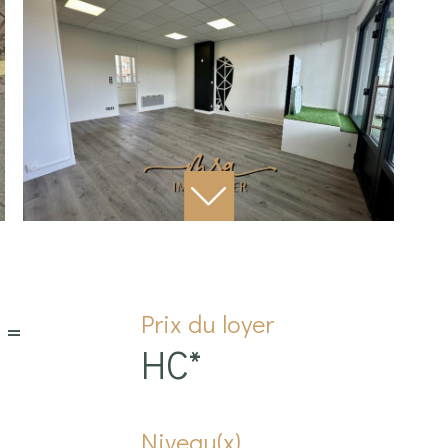
Prix du loyer
 =
HC*
Niveau(x)