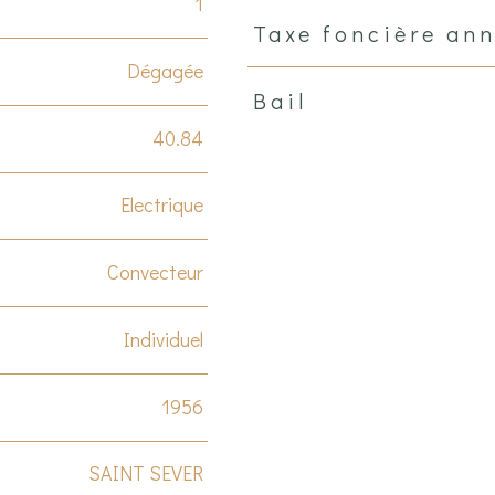
1
Taxe foncière ann
Dégagée
Bail
40.84
Electrique
Convecteur
Individuel
1956
SAINT SEVER