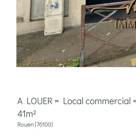
A LOUER = Local commercial
41m²
Rouen (76100)