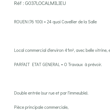
Réf : G037LOCALMILIEU
ROUEN (76 100) = 24 quai Cavellier de la Salle
Local commercial d'environ 41m², avec belle vitrine, e
PARFAIT ETAT GENERAL = O Travaux à prévoir.
Double entrée (sur rue et par l'immeuble).
Pièce principale commerciale,