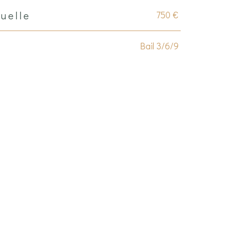
750 €
uelle
Bail 3/6/9